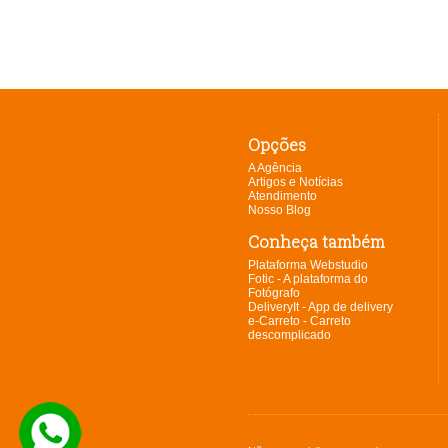
Opções
A Agência
Artigos e Notícias
Atendimento
Nosso Blog
Conheça também
Plataforma Webstudio
Fotic - A plataforma do
Fotógrafo
DeliveryIt - App de delivery
e-Carreto - Carreto
descomplicado