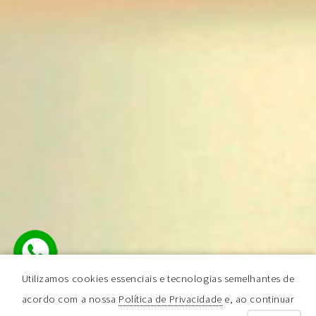
Utilizamos cookies essenciais e tecnologias semelhantes de
acordo com a nossa
Política de Privacidade
e, ao continuar