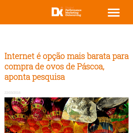
Internet é opção mais barata para
compra de ovos de Páscoa,
aponta pesquisa
22/03/2016