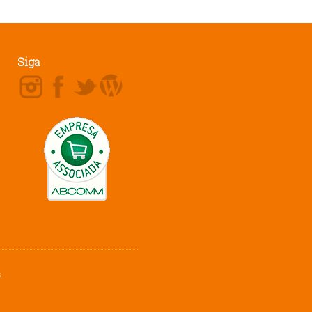
Siga
3