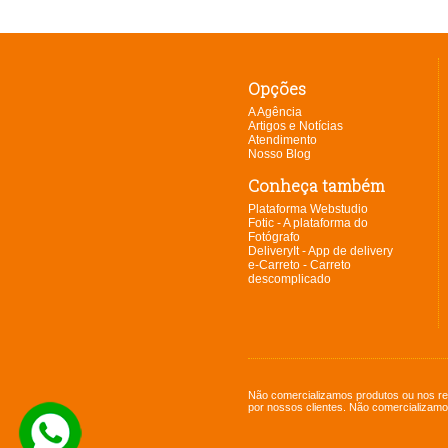
Opções
A Agência
Artigos e Notícias
Atendimento
Nosso Blog
Conheça também
Plataforma Webstudio
Fotic - A plataforma do
Fotógrafo
DeliveryIt - App de delivery
e-Carreto - Carreto
descomplicado
Não comercializamos produtos ou nos re
por nossos clientes. Não comercializamo