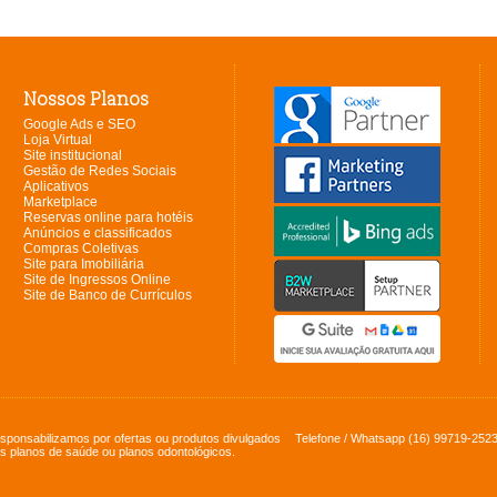
Nossos Planos
Google Ads e SEO
Loja Virtual
Site institucional
Gestão de Redes Sociais
Aplicativos
Marketplace
Reservas online para hotéis
Anúncios e classificados
Compras Coletivas
Site para Imobiliária
Site de Ingressos Online
Site de Banco de Currículos
sponsabilizamos por ofertas ou produtos divulgados
Telefone / Whatsapp
(16) 99719-252
s planos de saúde ou planos odontológicos.