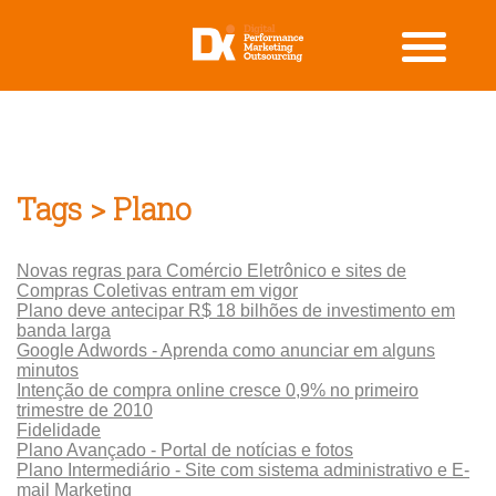
Tags > Plano
Novas regras para Comércio Eletrônico e sites de
Compras Coletivas entram em vigor
Plano deve antecipar R$ 18 bilhões de investimento em
banda larga
Google Adwords - Aprenda como anunciar em alguns
minutos
Intenção de compra online cresce 0,9% no primeiro
trimestre de 2010
Fidelidade
Plano Avançado - Portal de notícias e fotos
Plano Intermediário - Site com sistema administrativo e E-
mail Marketing