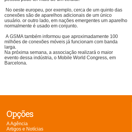
No oeste europeu, por exemplo, cerca de um quinto das
conexões são de aparelhos adicionais de um único
usuário. or outro lado, em nações emergentes um aparelho
normalmente é usado em conjunto.
A GSMA também informou que aproximadamente 100
milhões de conexões móveis já funcionam com banda
larga.
Na próxima semana, a associação realizará o maior
evento dessa indústria, o Mobile World Congress, em
Barcelona.
Opções
A Agência
Artigos e Notícias