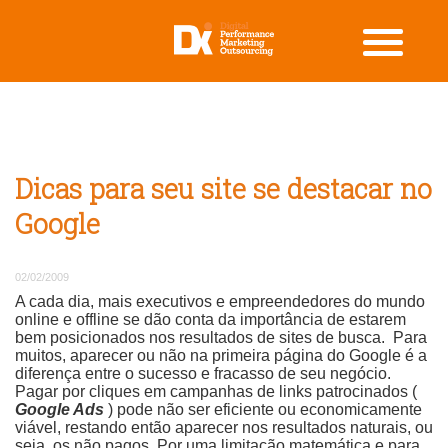
Dicas para seu site se destacar no
Google
02/02/2009
A cada dia, mais executivos e empreendedores do mundo
online e offline se dão conta da importância de estarem
bem posicionados nos resultados de sites de busca. Para
muitos, aparecer ou não na primeira página do Google é a
diferença entre o sucesso e fracasso de seu negócio.
Pagar por cliques em campanhas de links patrocinados (
Google Ads
) pode não ser eficiente ou economicamente
viável, restando então aparecer nos resultados naturais, ou
seja, os não pagos. Por uma limitação matemática e para