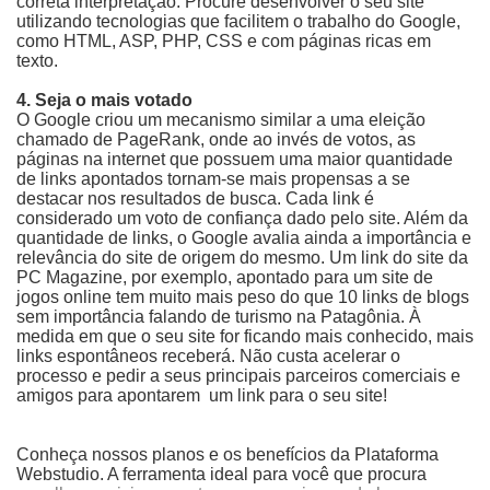
correta interpretação. Procure desenvolver o seu site
utilizando tecnologias que facilitem o trabalho do Google,
como HTML, ASP, PHP, CSS e com páginas ricas em
texto.
4. Seja o mais votado
O Google criou um mecanismo similar a uma eleição
chamado de PageRank, onde ao invés de votos, as
páginas na internet que possuem uma maior quantidade
de links apontados tornam-se mais propensas a se
destacar nos resultados de busca. Cada link é
considerado um voto de confiança dado pelo site. Além da
quantidade de links, o Google avalia ainda a importância e
relevância do site de origem do mesmo. Um link do site da
PC Magazine, por exemplo, apontado para um site de
jogos online tem muito mais peso do que 10 links de blogs
sem importância falando de turismo na Patagônia. À
medida em que o seu site for ficando mais conhecido, mais
links espontâneos receberá. Não custa acelerar o
processo e pedir a seus principais parceiros comerciais e
amigos para apontarem um link para o seu site!
Conheça nossos planos e os benefícios da Plataforma
Webstudio. A ferramenta ideal para você que procura