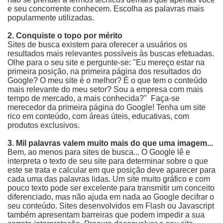
e seu concorrente conhecem. Escolha as palavras mais
popularmente utilizadas.
2. Conquiste o topo por mérito
Sites de busca existem para oferecer a usuários os
resultados mais relevantes possíveis às buscas efetuadas.
Olhe para o seu site e pergunte-se: "Eu mereço estar na
primeira posição, na primeira página dos resultados do
Google? O meu site é o melhor? É o que tem o conteúdo
mais relevante do meu setor? Sou a empresa com mais
tempo de mercado, a mais conhecida?" Faça-se
merecedor da primeira página do Google! Tenha um site
rico em conteúdo, com áreas úteis, educativas, com
produtos exclusivos.
3. Mil palavras valem muito mais do que uma imagem...
Bem, ao menos para sites de busca... O Google lê e
interpreta o texto de seu site para determinar sobre o que
este se trata e calcular em que posição deve aparecer para
cada uma das palavras lidas. Um site muito gráfico e com
pouco texto pode ser excelente para transmitir um conceito
diferenciado, mas não ajuda em nada ao Google decifrar o
seu conteúdo. Sites desenvolvidos em Flash ou Javascript
também apresentam barreiras que podem impedir a sua