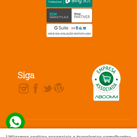
Siga
Não comercializamos produtos ou nos
Telefone / Whatsapp
(16) 99719-
responsabilizamos por ofertas ou produtos
2523