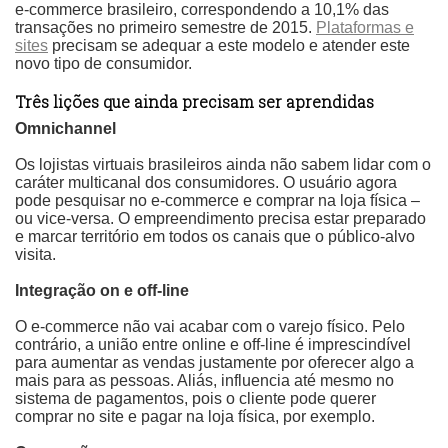
e-commerce brasileiro, correspondendo a 10,1% das
transações no primeiro semestre de 2015.
Plataformas e
sites
precisam se adequar a este modelo e atender este
novo tipo de consumidor.
Três lições que ainda precisam ser aprendidas
Omnichannel
Os lojistas virtuais brasileiros ainda não sabem lidar com o
caráter multicanal dos consumidores. O usuário agora
pode pesquisar no e-commerce e comprar na loja física –
ou vice-versa. O empreendimento precisa estar preparado
e marcar território em todos os canais que o público-alvo
visita.
Integração on e off-line
O e-commerce não vai acabar com o varejo físico. Pelo
contrário, a união entre online e off-line é imprescindível
para aumentar as vendas justamente por oferecer algo a
mais para as pessoas. Aliás, influencia até mesmo no
sistema de pagamentos, pois o cliente pode querer
comprar no site e pagar na loja física, por exemplo.