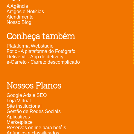
A Agência
Artigos e Notícias
Atendimento
Nosso Blog
Conheça também
Plataforma Webstudio
Fotic - A plataforma do Fotógrafo
DeliveryIt - App de delivery
e-Carreto - Carreto descomplicado
Nossos Planos
Google Ads e SEO
Loja Virtual
Site institucional
Gestão de Redes Sociais
Aplicativos
Marketplace
Reservas online para hotéis
Anúncios e classificados