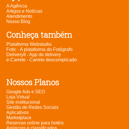
A Agência
Artigos e Notícias
Atendimento
Nosso Blog
Conheça também
Plataforma Webstudio
Fotic - A plataforma do Fotógrafo
DeliveryIt - App de delivery
e-Carreto - Carreto descomplicado
Nossos Planos
Google Ads e SEO
Loja Virtual
Site institucional
Gestão de Redes Sociais
Aplicativos
Marketplace
Reservas online para hotéis
Anúncios e classificados