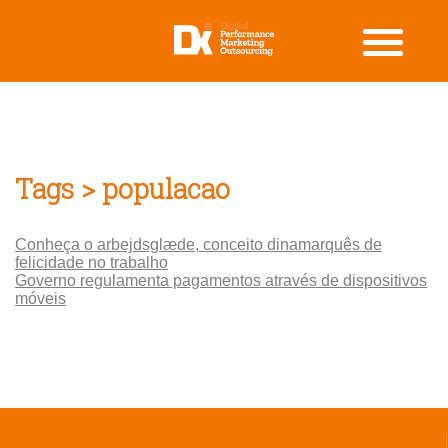
Tags > populacao
Conheça o arbejdsglæde, conceito dinamarquês de
felicidade no trabalho
Governo regulamenta pagamentos através de dispositivos
móveis