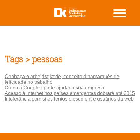
Tags > pessoas
Conheça o arbejdsglæde, conceito dinamarquês de
felicidade no trabalho
Como o Google+ pode ajudar a sua empresa
Acesso à internet nos países emergentes dobrará até 2015
Intolerância com sites lentos cresce entre usuários da web