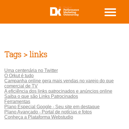
Tags > links
Uma centenária no Twitter
O Orkut é tudo
Campanha online gera mais vendas no varejo do que
comercial de TV
A eficiência dos links patrocinados e anúncios online
Saiba o que são Links Patrocinados
Ferramentas
Plano Especial Google - Seu site em destaque
Plano Avançado - Portal de notícias e fotos
Conheça a Plataforma Webstudio