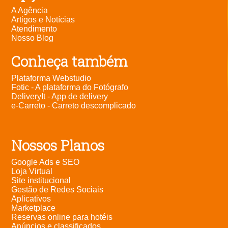
A Agência
Artigos e Notícias
Atendimento
Nosso Blog
Conheça também
Plataforma Webstudio
Fotic - A plataforma do Fotógrafo
DeliveryIt - App de delivery
e-Carreto - Carreto descomplicado
Nossos Planos
Google Ads e SEO
Loja Virtual
Site institucional
Gestão de Redes Sociais
Aplicativos
Marketplace
Reservas online para hotéis
Anúncios e classificados