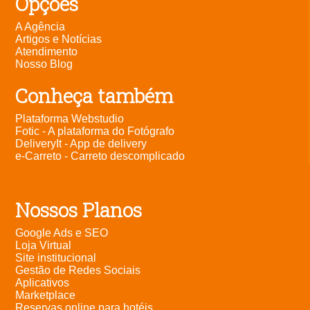
Opções
A Agência
Artigos e Notícias
Atendimento
Nosso Blog
Conheça também
Plataforma Webstudio
Fotic - A plataforma do Fotógrafo
DeliveryIt - App de delivery
e-Carreto - Carreto descomplicado
Nossos Planos
Google Ads e SEO
Loja Virtual
Site institucional
Gestão de Redes Sociais
Aplicativos
Marketplace
Reservas online para hotéis