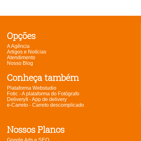
Opções
A Agência
Artigos e Notícias
Atendimento
Nosso Blog
Conheça também
Plataforma Webstudio
Fotic - A plataforma do Fotógrafo
DeliveryIt - App de delivery
e-Carreto - Carreto descomplicado
Nossos Planos
Google Ads e SEO