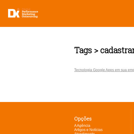
Tags > cadastr
Tecnologia Google Apps em sua em
Opções
A Agência
Artigos e Notícias