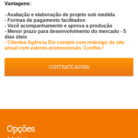
Vantagens:
- Avaliação e elaboração de projeto sob medida
- Formas de pagamento facilitados
- Você acompanhamento e aprova a produção
- Menor prazo para desenvolvimento do mercado - 5
dias úteis
- Clientes Agência Dix contam com redesign de site
anual com valores promocionais. Confira !
CONTRATE AGORA
Opções