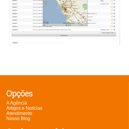
Opções
A Agência
Artigos e Notícias
Atendimento
Nosso Blog