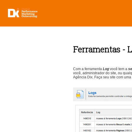
Ferramentas - 
Com a ferramenta
Log
você tem a
s
você, administrador do site, ou qua
Agência Dix.
Faça seu site com uma