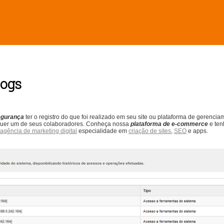
Logs
egurança
ter o registro do que foi realizado em seu site ou plataforma de gerenc
lquer um de seus colaboradores.
Conheça nossa
plataforma de e-commerce
e ten
agência de marketing digital
especialidade em
criação de sites
,
SEO
e apps.