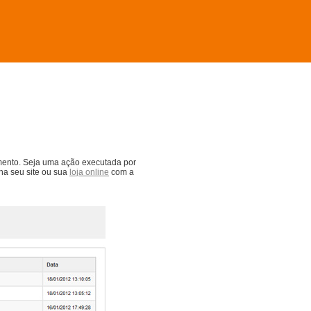
iamento. Seja uma ação executada por
ha seu site ou sua
loja online
com a