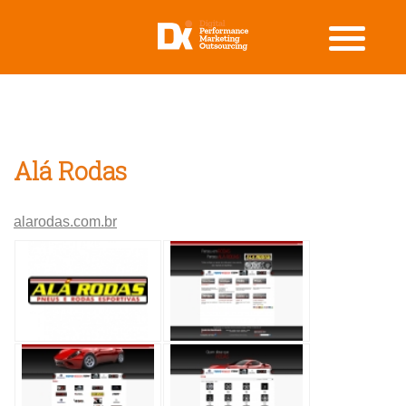
Alá Rodas
alarodas.com.br